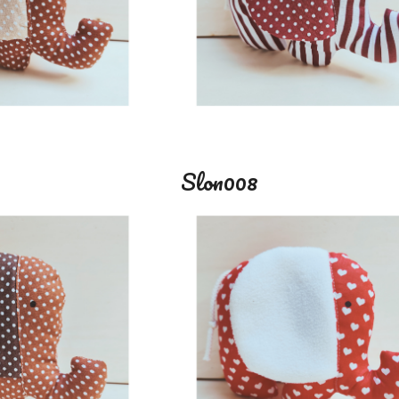
Slon00
8