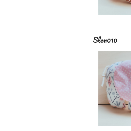
Slon0
10