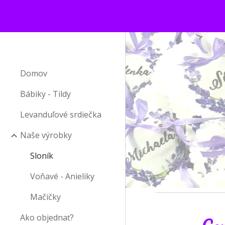
Sk
Domov
Bábiky - Tildy
Levanduľové srdiečka
Naše výrobky
Sloník
Voňavé - Anieliky
Mačičky
Ako objednať?