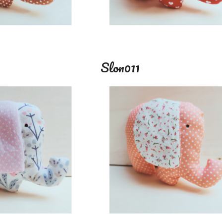
Slon0
1
1