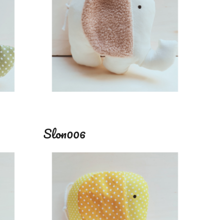
Slon00
6