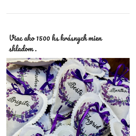
Viac ako 1500 ks krásnych mien
skladom
.