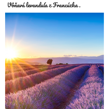
Vôňavá levanduľa z Francúzka .