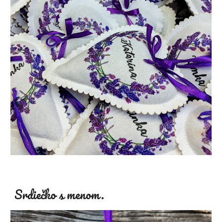
Srdiečko s menom.