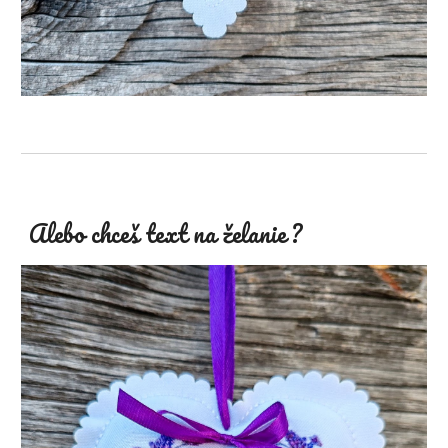
Alebo chceš text na želanie ?