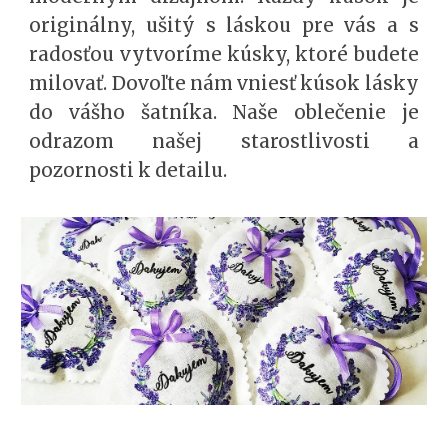
originálny, ušitý s láskou pre vás a s
radosťou vytvoríme kúsky, ktoré budete
milovať. Dovoľte nám vniesť kúsok lásky
do vášho šatníka. Naše oblečenie je
odrazom našej starostlivosti a
pozornosti k detailu.