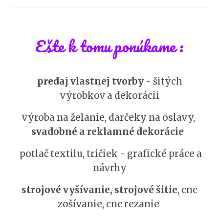
Ešte k tomu ponúkame
:
predaj vlastnej tvorby
- šitých
výrobkov a dekorácii
výroba na želanie, darčeky na oslavy,
svadobné a reklamné dekorácie
potlač textilu, tričiek - grafické práce a
návrhy
strojové vyšívanie, strojové šitie
, cnc
zošívanie, cnc rezanie