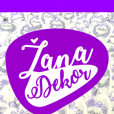
.
Skip to main content
Skip to navigation