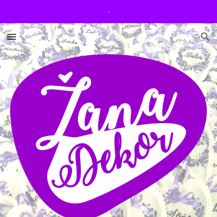
.
Skip to main content
Skip to navigation