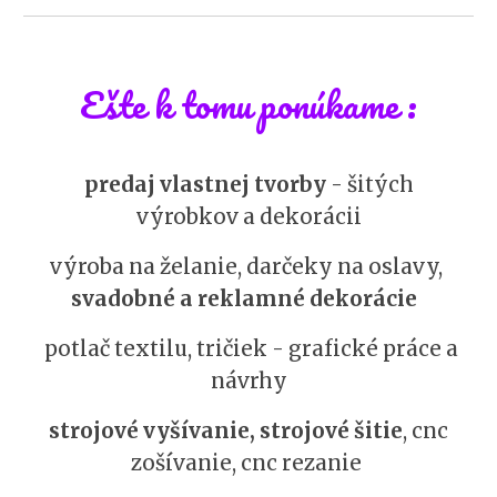
Ešte k tomu ponúkame
:
predaj vlastnej tvorby
- šitých
výrobkov a dekorácii
výroba na želanie, darčeky na oslavy,
svadobné a reklamné dekorácie
potlač textilu, tričiek - grafické práce a
návrhy
strojové vyšívanie, strojové šitie
, cnc
zošívanie, cnc rezanie