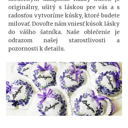
originálny, ušitý s láskou pre vás a s
radosťou vytvoríme kúsky, ktoré budete
milovať. Dovoľte nám vniesť kúsok lásky
do vášho šatníka. Naše oblečenie je
odrazom našej starostlivosti a
pozornosti k detailu.